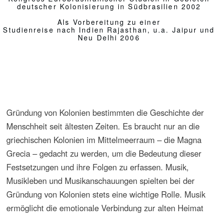
Musikleben und Musikanschauungen spielten bei der
Gründung von Kolonien stets eine wichtige Rolle. Musik
ermöglicht die emotionale Verbindung zur alten Heimat
und die Entstehung eines Zusammengehörigkeitsgefühls
und eigener Identität kolonialer Gesellschaften. Es ist
bezeichnend, dass der für die Musikanschauung so
bedeutsame Zirkel der Pythagoräer sich in der
griechischen Kolonialwelt im süditalischen Raum
entwickelte.
In der Entdeckungszeit errichteten Portugiesen und