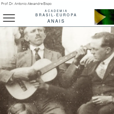
Prof. Dr.
Antonio Alexandre Bispo
ACADEMIA
BRASIL-EUROPA
Menü
ANAIS
MUSIK UND KOLONIALISMUS
POSTKOLONIALE PROBLEME
Prof. Dr. Antonio Alexandre Bispo