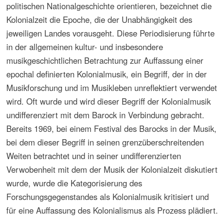
Zum Seminar in Köln 2006
2006 wurde ein Hauptseminar zum Thema „Musik und
Kolonialismus- Postkoloniale Probleme“ an der Universität
Köln veranstaltet. Das Seminar fand im Rahmen der
außerplanmäßigen Professur an der Universität Köln statt,
die sich mit dem Schwerpunkt Musikologische Analyse von